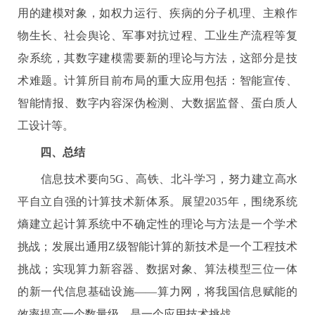
用的建模对象，如权力运行、疾病的分子机理、主粮作
物生长、社会舆论、军事对抗过程、工业生产流程等复
杂系统，其数字建模需要新的理论与方法，这部分是技
术难题。计算所目前布局的重大应用包括：智能宣传、
智能情报、数字内容深伪检测、大数据监督、蛋白质人
工设计等。
四、
总结
信息技术要向
5G
、高铁、北斗学习，努力建立高水
平自立自强的计算技术新体系。展望
2035
年，围绕系统
熵建立起计算系统中不确定性的理论与方法是一个学术
挑战；发展出通用
Z
级智能计算的新技术是一个工程技术
挑战；实现算力新容器、数据对象、算法模型三位一体
的新一代信息基础设施——算力网，将我国信息赋能的
效率提高一个数量级，是一个应用技术挑战。