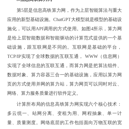
第
5
层是信息高铁算力网，作为上层智能算法与重大
应用的新型基础设施。
ChatGPT
大模型就是模型的基础设
施化，可以用
API
调用的方式使用。如图
4
所示，算力网
是给上层智能数据和智能驱动的计算范式提供的一个基
础设施，跟互联网是不同的。互联网是基础的平台，
TCP/IP
实现了全球数据的互联互通，
WWW
（信息网）
实现了全球信息的互联互通，而算力网是把算法组件、
数据对象、算力容器三合一的基础设施，应用以算力网
页的方式使用并网的算力站，算力网页可以同时对云、
网络、算力服务质量进行软件定义。
计算所布局的信息高铁算力网实现六个核心技术：
多云统一、站网分离、变租为用、网程抽象、单一计
量、质量测度。网络底层的工作包括面向万物互联的宽