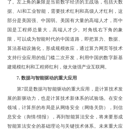
了。左上角的象限是当前数字经济的主战场，包括大数
据、
AI
和工业智能，需要技术红利和高级人才红利，这
部分是美国强、中国弱。美国有大量的高端人才，而中
国是工程师总量大，高端人才少。对角线右下角的象
限，可以成为智能时代的中国道路，即把算力、数据、
算法基础设施化，形成规模效应，通过算力网页等技术
支持行业应用的低门槛二次开发，利用中国的数字新基
建规模红利和工程师红利，做大做强产业互联网。
7.
数据与智能驱动的重大应用
第
7
层是数据与智能驱动的重大应用，是计算技术发
展的新驱动力，也是计算技术新体系的试验场。在安全
领域，计算所的布局是从网络安全（网络关防），到信
息安全（舆情
/
情报），再到智能算法安全，将来要形成
智能算法安全的基础理论与关键技术体系。未来重大应