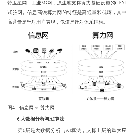
带卫星网、工业
5G
网，原生地支撑算力基础设施的
CENI
试验网。信息高铁算力网的特征是高通量和低熵，其中
高通量是针对用户表现，低熵是针对体系结构。
图
4
：信息网
vs
算力网
6.
大数据分析与
AI
算法
第
6
层是大数据分析与
AI
算法，支撑上层的重大应