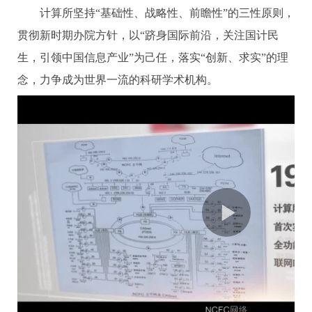
计算所坚持“基础性、战略性、前瞻性”的三性原则，
贯彻新时期办院方针，以“跻身国际前沿，关注国计民
生，引领中国信息产业”为己任，落实“创新、求实”的理
念，力争成为世界一流的科研学术机构。