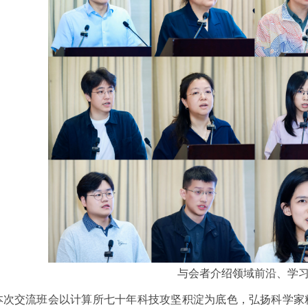
与会者介绍领域前沿、学
本次交流班会以计算所七十年科技攻坚积淀为底色，弘扬科学家