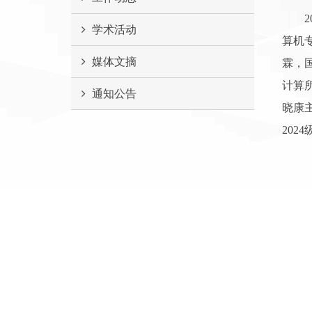
学术活动
算机
媒体文摘
霖，
计算
通知公告
晓康
20