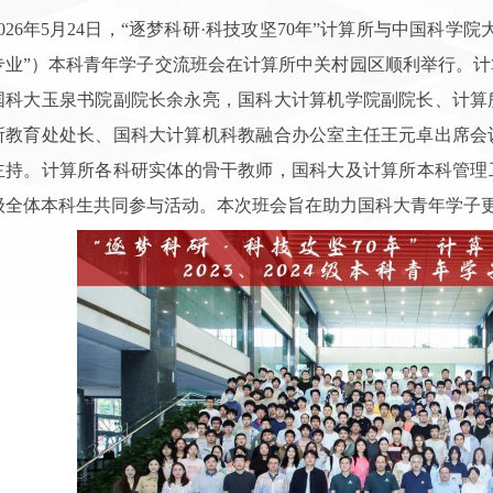
2026年5月24日，“逐梦科研·科技攻坚70年”计算所与中国科
专业”）本科青年学子交流班会在计算所中关村园区顺利举行。计算
国科大玉泉书院副院长余永亮，国科大计算机学院副院长、计算
所教育处处长、国科大计算机科教融合办公室主任王元卓出席会
主持。计算所各科研实体的骨干教师，国科大及计算所本科管理工
24级全体本科生共同参与活动。本次班会旨在助力国科大青年学子