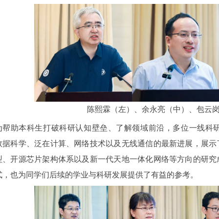
陈熙霖（左）、余永亮（中）、包云
为帮助本科生打破科研认知壁垒、了解领域前沿，多位一线科
数据科学、泛在计算、网络技术以及无线通信的最新进展，展示
型、开源芯片架构体系以及新一代天地一体化网络等方向的研究
式，也为同学们后续的学业与科研发展提供了有益的参考。