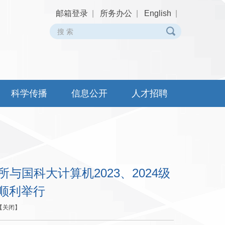
邮箱登录
|
所务办公
|
English
|
科学传播
信息公开
人才招聘
与国科大计算机2023、2024级
顺利举行
【
关闭
】