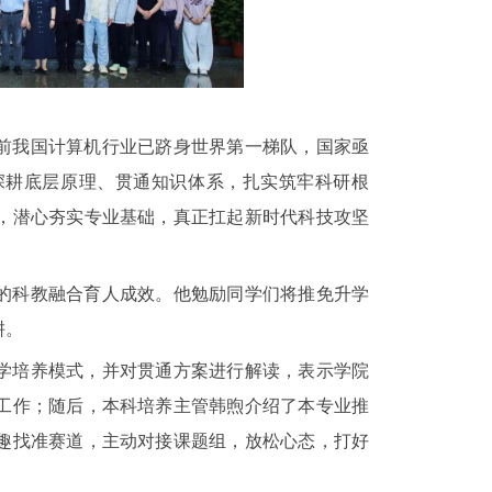
前我国计算机行业已跻身世界第一梯队，国家亟
深耕底层原理、贯通知识体系，扎实筑牢科研根
，潜心夯实专业基础，真正扛起新时代科技攻坚
的科教融合育人成效。他勉励同学们将推免升学
耕。
学培养模式，并对贯通方案进行解读，表示学院
工作；随后，本科培养主管韩煦介绍了本专业推
趣找准赛道，主动对接课题组，放松心态，打好