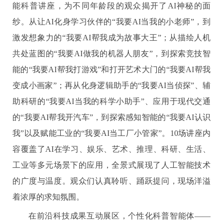
能科普讲座，为不同年龄段的观众揭开了AI神秘的面
纱。从让AI化身学习伙伴的‌“我要AI当我的小老师”‌，到
激发想象力的‌“我要AI帮我成为故事大王”‌；从描绘人机
共处蓝图的‌“我要AI做我的机器人朋友”‌，到探索竞技智
能的‌“我要AI帮我打游戏”‌和打开艺术大门的‌“我要AI帮我
变成小画家”‌；再从化身逻辑助手的‌“我要AI当侦探”‌、辅
助科研的‌“我要AI当我的科学小助手”‌、应用于现代交通
的‌“我要AI帮我开汽车”‌，到探索感知智能的‌“我要AI认识
我”‌以及赋能工业的‌“我要AI当工厂小管家”‌。10场讲座内
容覆盖了AI在学习、娱乐、艺术、推理、科研、生活、
工业等多元场景下的应用，全景式展现了人工智能技术
的广度与温度。观众们认真聆听、踊跃提问，现场洋溢
着浓厚的求知氛围。
在前沿科技成果互动展区，个性化科普智能体——