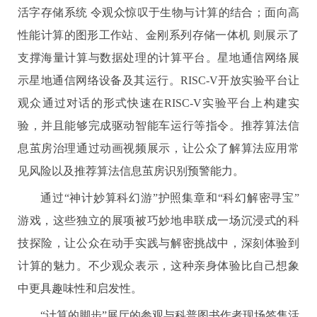
活字存储系统‌ 令观众惊叹于生物与计算的结合；‌面向高
性能计算的图形工作站‌、‌金刚系列存储一体机‌ 则展示了
支撑海量计算与数据处理的计算平台。星地通信网络展
示星地通信网络设备及其运行。RISC-V开放实验平台让
观众通过对话的形式快速在RISC-V实验平台上构建实
验，并且能够完成驱动智能车运行等指令。推荐算法信
息茧房治理通过动画视频展示，让公众了解算法应用常
见风险以及推荐算法信息茧房识别预警能力。
通过‌“神计妙算科幻游”护照集章和‌“科幻解密寻宝”‌
游戏，这些独立的展项被巧妙地串联成一场沉浸式的科
技探险，让公众在动手实践与解密挑战中，深刻体验到
计算的魅力。不少观众表示，这种亲身体验比自己想象
中更具趣味性和启发性。
‌“计算的脚步”展厅‌的参观与‌科普图书作者现场签售‌活