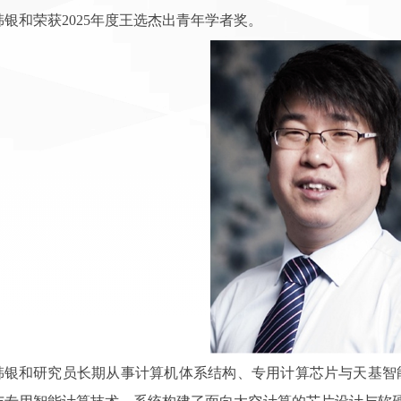
韩银和荣获2025年度王选杰出青年学者奖。
韩银和研究员长期从事计算机体系结构、专用计算芯片与天基智