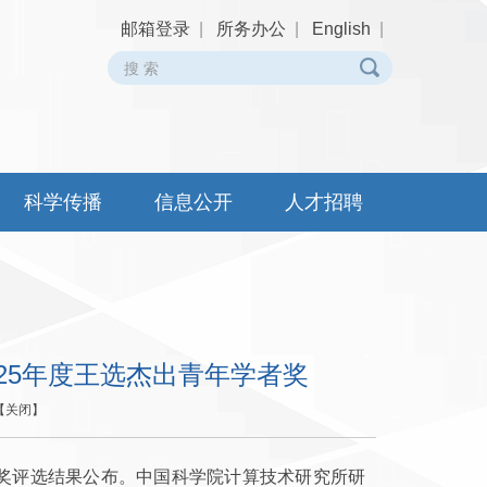
邮箱登录
|
所务办公
|
English
|
科学传播
信息公开
人才招聘
25年度王选杰出青年学者奖
【
关闭
】
者奖评选结果公布。中国科学院计算技术研究所研